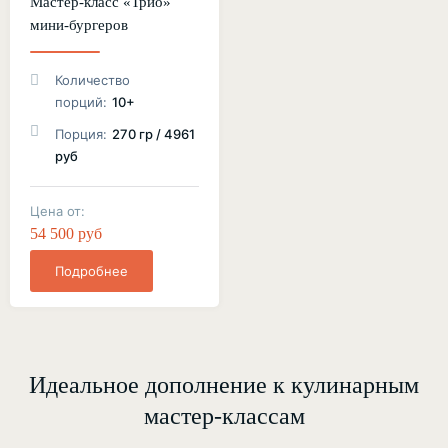
Мастер-класс «Трио»
мини-бургеров
Количество
порций:
10+
Порция:
270 гр / 4961
руб
Цена от:
54 500 руб
Подробнее
Идеальное дополнение к кулинарным
мастер-классам