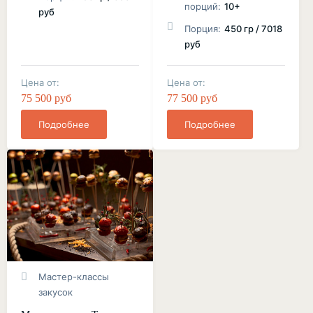
порций:
10+
руб
Порция:
450 гр / 7018
руб
Цена от:
Цена от:
75 500 руб
77 500 руб
Подробнее
Подробнее
Мастер-классы
закусок