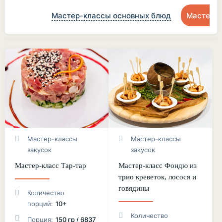
Мастер-классы основных блюд
Мастер-к
Мастер-классы
Мастер-классы
закусок
закусок
Мастер-класс Тар-тар
Мастер-класс Фондю из
трио креветок, лосося и
говядины
Количество
порций:
10+
Количество
Порция:
150 гр / 6837