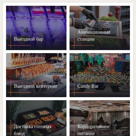
Анимационные
Выездной бар
станции
Выездной кейтеринг
Candy Bar
Доставка готовых
Корпоративное
блюд
питание